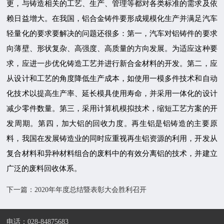
更，与铸造相关的工艺、生产、管理等都对各类标准的需求及依
赖日益增大。在我国，铝合金铸件要形成规模化生产并满足汽车
轻量化的要求要解决的问题还很多：第一，汽车对铝铸件的要求
向薄壁、形状复杂、高强度、高质量的方向发展。为适应这种要
求，应进一步优化铸造工艺并进行新合金材料的开发。第二，应
从设计和工艺的角度降低生产成本，如使用一模多件技术和自动
化技术以提高生产率、延长模具使用寿命，并采用一体化的设计
减少零件数量。第三，采用计算机模拟技术，缩短工艺方案的开
发周期。第四，加大铝的回收力度。再生铝是铝铸造的主要原
料，我国在发展铸造业的同时应重视再生铝资源的利用，开发从
复合材料和异种材料组合的废料中的有效分离铝的技术，并建立
广泛的废料回收体系。
下一篇：2020年年度总结暨表彰大会胜利召开
电话：028-84875683