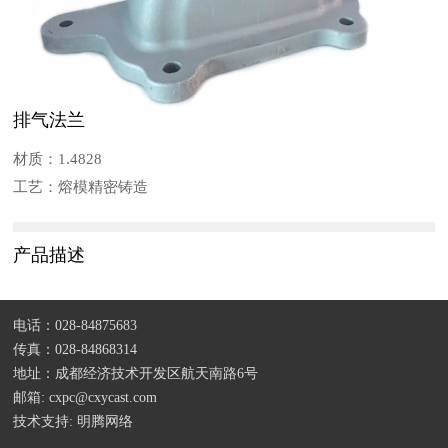
排气法兰
材质：1.4828
工艺：熔模精密铸造
产品描述
电话：028-84875683
传真：028-84868314
地址：成都经济技术开发区航天南路6号
邮箱: cxpc@cxycast.com
技术支持:
明腾网络