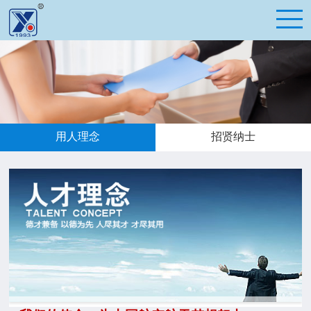
用人理念
招贤纳士