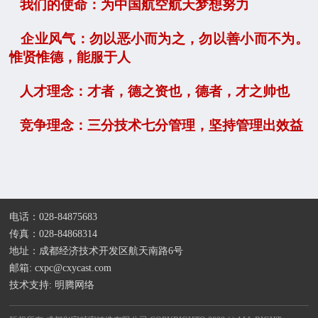
我们的使命：为中国航空航天梦想努力
企业风气：勿以恶小而为之，勿以善小而不为。
惟贤惟德，能服于人
人才理念：才者，德之资也，德者，才之帅也
竞争理念：三分技术七分管理，坚持管理出效益
电话：028-84875683
传真：028-84868314
地址：成都经济技术开发区航天南路6号
邮箱: cxpc@cxycast.com
技术支持:
明腾网络