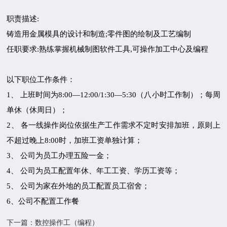
职责描述:
铸造用金属模具的设计和制造;零件图的绘制及工艺编制
任职要求:熟练掌握机械制图软件工具,可操作加工中心及编程
以下职位工作条件：
1、 上班时间为8:00—12:00/1:30—5:30（八小时工作制）；每周
单休（休周日）；
2、 各一线操作岗位依据生产工作需求不定时安排加班，原则上
不超过晚上8:00时，加班工资单独计算；
3、 公司为员工办理五险一金；
4、 公司为员工配置年休、年工工资、学历工资等；
5、 公司为家在外地的员工配置员工宿舍；
6、公司不配置工作餐
下一篇：数控操作工（编程）